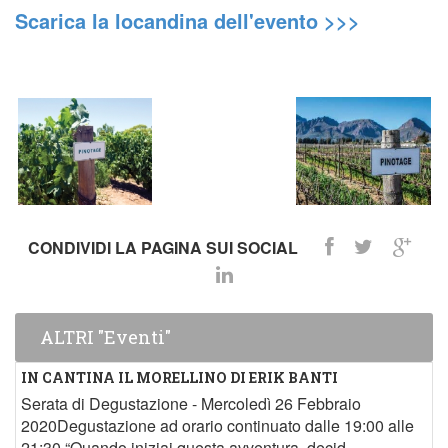
Scarica la locandina dell'evento >>>
CONDIVIDI LA PAGINA SUI SOCIAL
ALTRI "Eventi"
IN CANTINA IL MORELLINO DI ERIK BANTI
Serata di Degustazione - Mercoledì 26 Febbraio
2020Degustazione ad orario continuato dalle 19:00 alle
21:30 “Quando iniziai questa avventura, decid...