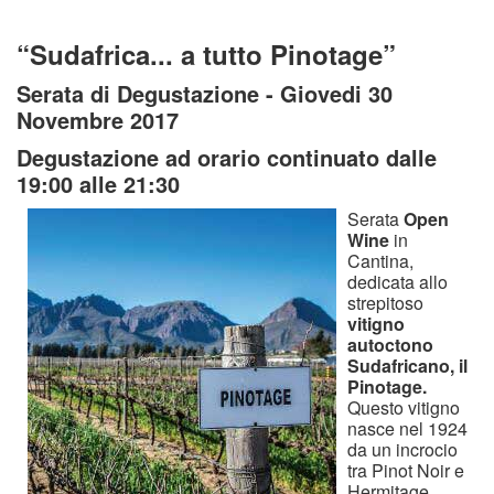
“Sudafrica... a tutto Pinotage”
Serata di Degustazione - Giovedi 30
Novembre 2017
Degustazione ad orario continuato dalle
19:00 alle 21:30
Serata
Open
Wine
in
Cantina,
dedicata allo
strepitoso
vitigno
autoctono
Sudafricano, il
Pinotage.
Questo vitigno
nasce nel 1924
da un incrocio
tra Pinot Noir e
Hermitage.